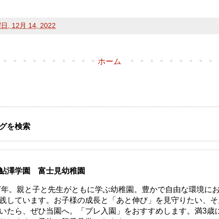
, 12月 14, 2022
ホーム
グを検索
鮎澤学園 富士見幼稚園
77年。親と子と先生がともに学ぶ幼稚園。豊かで自由な環境に
践しています。お子様の成長と「あと伸び」を見守りたい、そ
いたら、ぜひ当園へ。「プレ入園」をおすすめします。満3歳