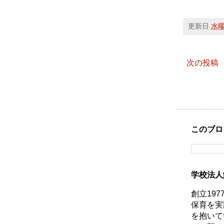
更新日
水曜日
次の投稿
このブロ
学校法人
創立19
保育を実
を抱いて