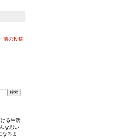
前の投稿
おける生活
んな思い
になるま