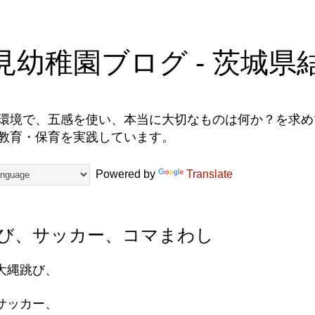
見幼稚園ブログ - 茨城県
環境で、五感を使い、本当に大切なものは何か？を求めて
教育・保育を実践しています。
Powered by
Translate
び、サッカー、コマまわし
大縄跳び、
サッカー、