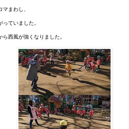
コマまわし、
がっていました。
から西風が強くなりました。