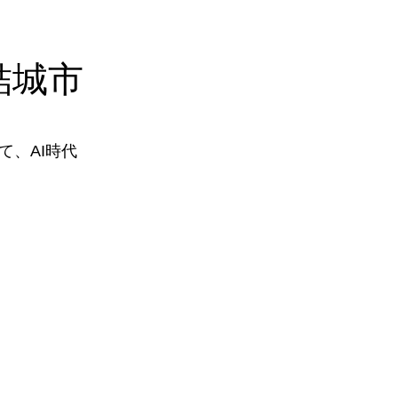
結城市
、AI時代