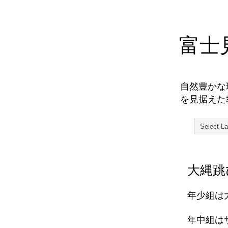
富士
自然豊かな
を見据えた
大縄跳
年少組は
年中組は