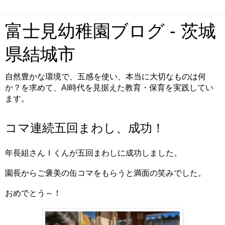
富士見幼稚園ブログ - 茨城
県結城市
自然豊かな環境で、五感を使い、本当に大切なものは何
か？を求めて、AI時代を見据えた教育・保育を実践してい
ます。
コマ連続五回まわし、成功！
年長組さんＩくんが五回まわしに成功しました。
園長からご褒美の缶コマをもらうと満面の笑みでした。
おめでとう～！