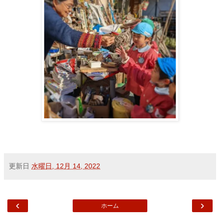
更新日
水曜日, 12月 14, 2022
‹
›
ホーム