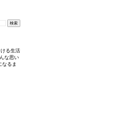
おける生活
んな思い
になるま