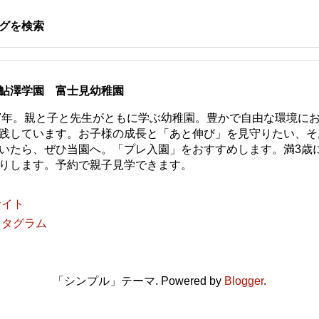
グを検索
鮎澤学園 富士見幼稚園
77年。親と子と先生がともに学ぶ幼稚園。豊かで自由な環境に
践しています。お子様の成長と「あと伸び」を見守りたい、そ
いたら、ぜひ当園へ。「プレ入園」をおすすめします。満3歳
りします。予約で親子見学できます。
サイト
スタグラム
「シンプル」テーマ. Powered by
Blogger
.