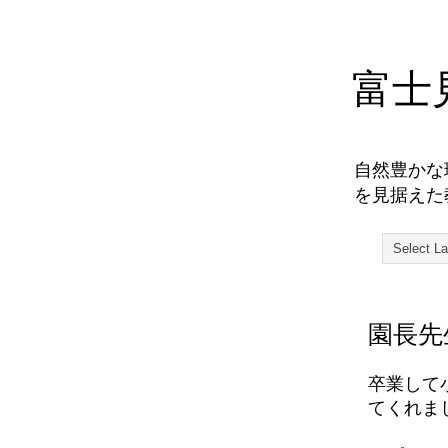
富士
自然豊かな
を見据えた
園長先
卒業して
てくれま