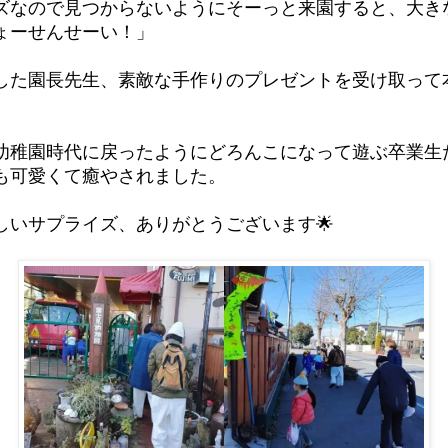
ズなので見つからないようにそーっと来園すると、大き
ょーせんせーい！」
した園長先生、素敵な手作りのプレゼントを受け取って
幼稚園時代に戻ったようにどろんこになって遊ぶ卒業生
も可愛くて癒やされました。
しいサプライズ、ありがとうございます🌟