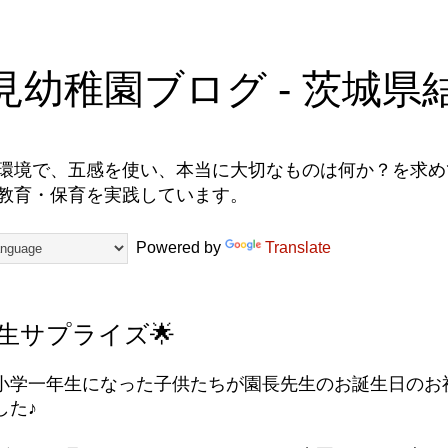
見幼稚園ブログ - 茨城県
環境で、五感を使い、本当に大切なものは何か？を求めて
教育・保育を実践しています。
Powered by
Translate
生サプライズ🌟
小学一年生になった子供たちが園長先生のお誕生日のお
した♪