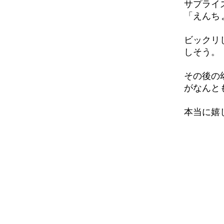
サプライ
「えんち
ビックリ
しそう。
その後の
がなんと
本当に嬉