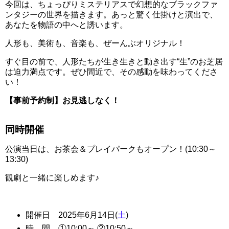
今回は、ちょっぴりミステリアスで幻想的なブラックファ
ンタジーの世界を描きます。あっと驚く仕掛けと演出で、
あなたを物語の中へと誘います。
人形も、美術も、音楽も、ぜーんぶオリジナル！
すぐ目の前で、人形たちが生き生きと動き出す“生”のお芝居
は迫力満点です。ぜひ間近で、その感動を味わってくださ
い！
【事前予約制】お見逃しなく！
同時開催
公演当日は、お茶会＆プレイパークもオープン！(10:30～
13:30)
観劇と一緒に楽しめます♪
開催日 2025年6月14日(
土
)
時 間 ①10:00～ ②10:50～