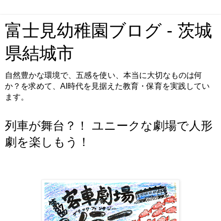
富士見幼稚園ブログ - 茨城
県結城市
自然豊かな環境で、五感を使い、本当に大切なものは何
か？を求めて、AI時代を見据えた教育・保育を実践してい
ます。
列車が舞台？！ ユニークな劇場で人形
劇を楽しもう！