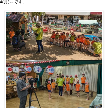
14(月)～です。