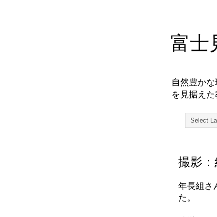
富士
自然豊かな
を見据えた
撮影：
年長組さ
た。