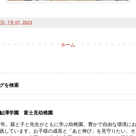
, 7月 07, 2023
ホーム
グを検索
鮎澤学園 富士見幼稚園
77年。親と子と先生がともに学ぶ幼稚園。豊かで自由な環境に
践しています。お子様の成長と「あと伸び」を見守りたい、そ