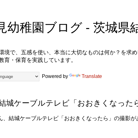
見幼稚園ブログ - 茨城県
環境で、五感を使い、本当に大切なものは何か？を求めて
教育・保育を実践しています。
Powered by
Translate
結城ケーブルテレビ「おおきくなった
ん、結城ケーブルテレビ「おおきくなったら」の撮影が