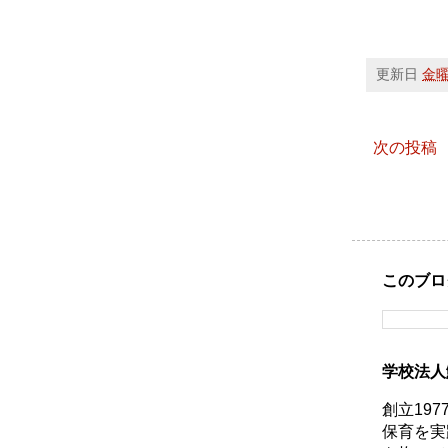
更新日
金曜日
次の投稿
このブロ
学校法人
創立19
保育を実