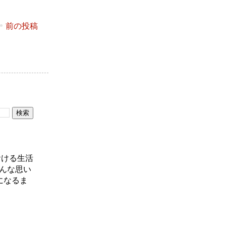
前の投稿
おける生活
んな思い
になるま