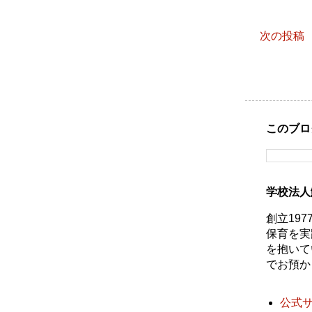
次の投稿
このブロ
学校法人
創立19
保育を実
を抱いて
でお預か
公式