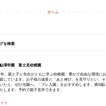
ホーム
グを検索
鮎澤学園 富士見幼稚園
77年。親と子と先生がともに学ぶ幼稚園。豊かで自由な環境に
践しています。お子様の成長と「あと伸び」を見守りたい、そ
いたら、ぜひ当園へ。「プレ入園」をおすすめします。満3歳
りします。予約で親子見学できます。
サイト