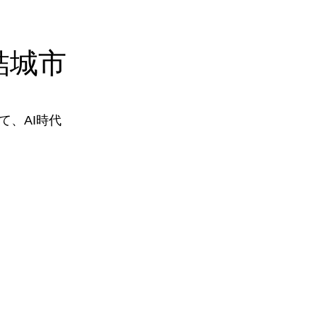
結城市
、AI時代