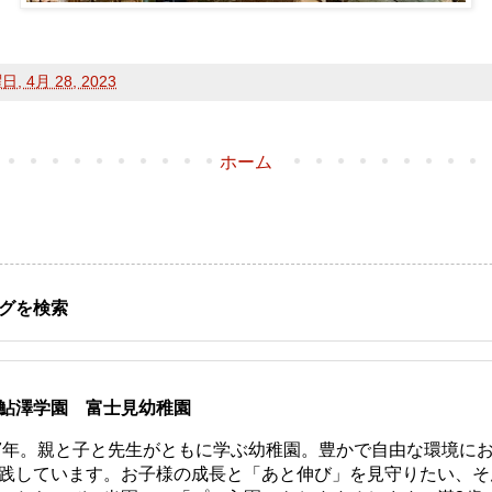
, 4月 28, 2023
ホーム
グを検索
鮎澤学園 富士見幼稚園
77年。親と子と先生がともに学ぶ幼稚園。豊かで自由な環境に
践しています。お子様の成長と「あと伸び」を見守りたい、そ