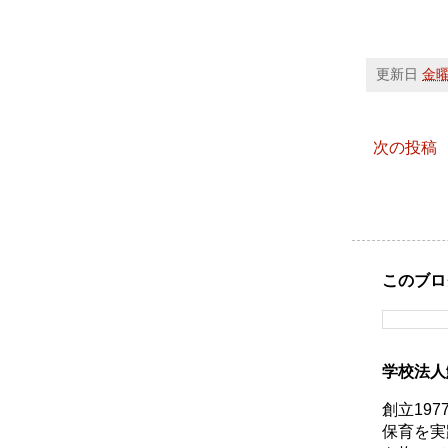
更新日
金曜日
次の投稿
このブロ
学校法人
創立19
保育を実