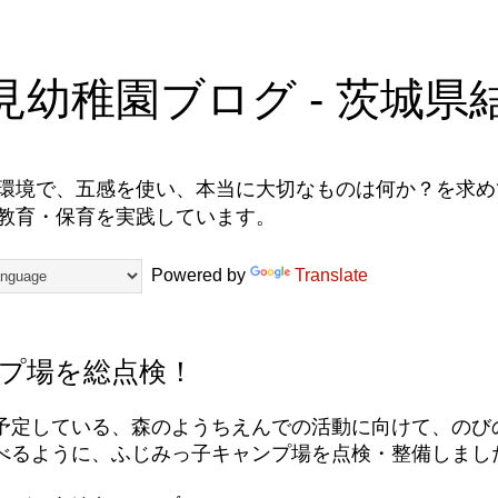
見幼稚園ブログ - 茨城県
環境で、五感を使い、本当に大切なものは何か？を求めて
教育・保育を実践しています。
Powered by
Translate
プ場を総点検！
予定している、森のようちえんでの活動に向けて、のび
べるように、ふじみっ子キャンプ場を点検・整備しまし