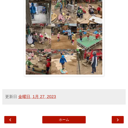
更新日
金曜日, 1月 27, 2023
‹
›
ホーム