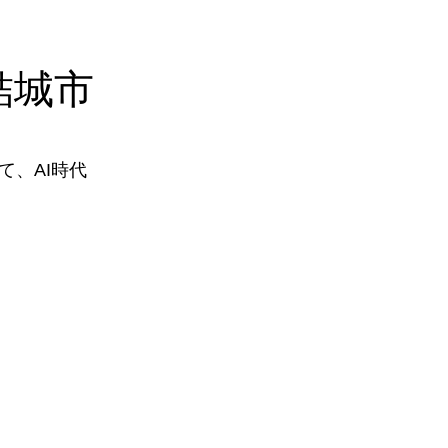
結城市
、AI時代