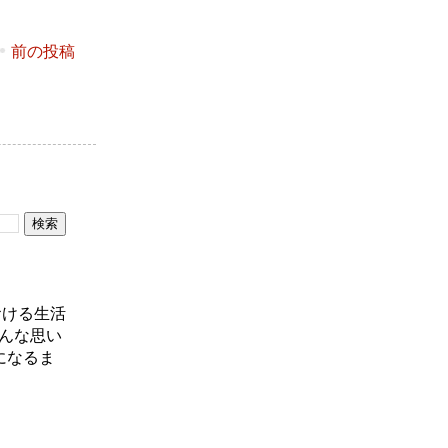
前の投稿
おける生活
んな思い
になるま