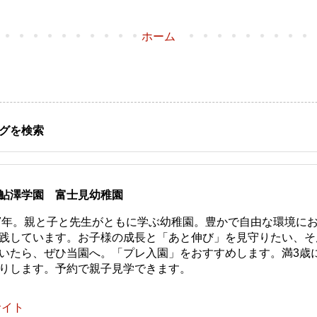
ホーム
グを検索
鮎澤学園 富士見幼稚園
77年。親と子と先生がともに学ぶ幼稚園。豊かで自由な環境に
践しています。お子様の成長と「あと伸び」を見守りたい、そ
いたら、ぜひ当園へ。「プレ入園」をおすすめします。満3歳
りします。予約で親子見学できます。
サイト