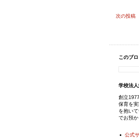
次の投稿
このブロ
学校法人
創立19
保育を実
を抱いて
でお預か
公式