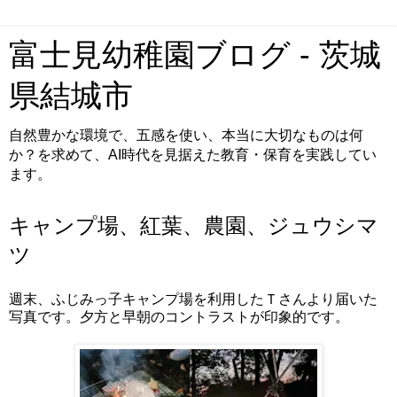
富士見幼稚園ブログ - 茨城
県結城市
自然豊かな環境で、五感を使い、本当に大切なものは何
か？を求めて、AI時代を見据えた教育・保育を実践してい
ます。
キャンプ場、紅葉、農園、ジュウシマ
ツ
週末、ふじみっ子キャンプ場を利用したＴさんより届いた
写真です。夕方と早朝のコントラストが印象的です。