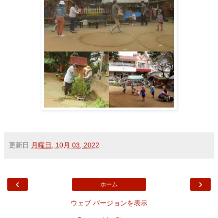
更新日
月曜日, 10月 03, 2022
‹
›
ホーム
ウェブ バージョンを表示