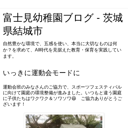
富士見幼稚園ブログ - 茨城
県結城市
自然豊かな環境で、五感を使い、本当に大切なものは何
か？を求めて、AI時代を見据えた教育・保育を実践してい
ます。
いっきに運動会モードに
運動会班のみなさんのご協力で、スポーツフェスティバル
に向けて園庭の環境整備が進みました。いつもと違う園庭
に子供たちはワクワク＆ソワソワ😆 ご協力ありがとうご
ざいます！