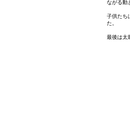
ながる動
子供たち
た。
最後は太