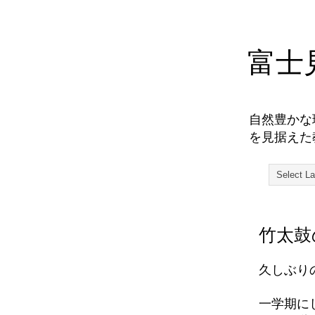
富士
自然豊かな
を見据えた
竹太鼓
久しぶり
一学期に