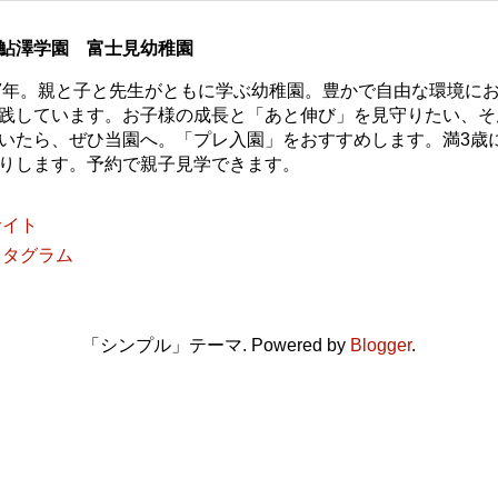
鮎澤学園 富士見幼稚園
77年。親と子と先生がともに学ぶ幼稚園。豊かで自由な環境に
践しています。お子様の成長と「あと伸び」を見守りたい、そ
いたら、ぜひ当園へ。「プレ入園」をおすすめします。満3歳
りします。予約で親子見学できます。
サイト
スタグラム
「シンプル」テーマ. Powered by
Blogger
.