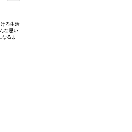
おける生活
んな思い
になるま