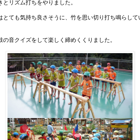
きとリズム打ちをやりました。
はとても気持ち良さそうに、竹を思い切り打ち鳴らして
鼓の音クイズをして楽しく締めくくりました。