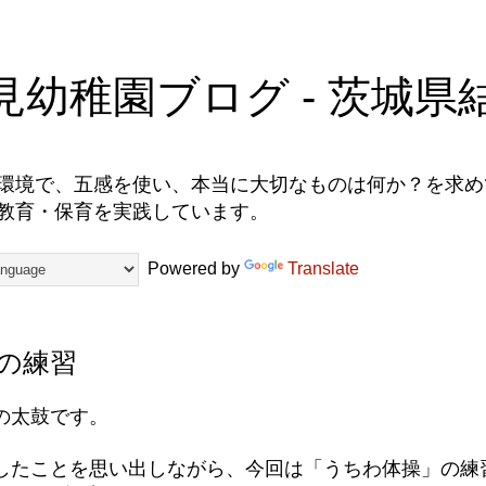
見幼稚園ブログ - 茨城県
環境で、五感を使い、本当に大切なものは何か？を求めて
教育・保育を実践しています。
Powered by
Translate
の練習
の太鼓です。
したことを思い出しながら、今回は「うちわ体操」の練