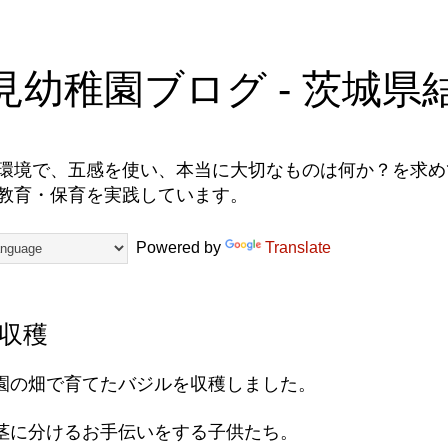
見幼稚園ブログ - 茨城県
環境で、五感を使い、本当に大切なものは何か？を求めて
教育・保育を実践しています。
Powered by
Translate
収穫
園の畑で育てたバジルを収穫しました。
茎に分けるお手伝いをする子供たち。