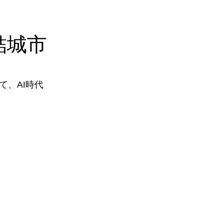
結城市
、AI時代