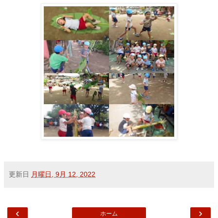
更新日
月曜日, 9月 12, 2022
‹
›
ホーム