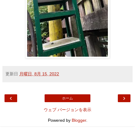
更新日
月曜日, 8月 15, 2022
‹
›
ホーム
ウェブ バージョンを表示
Powered by
Blogger
.