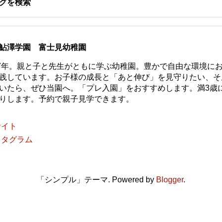
グを検索
鮎澤学園 富士見幼稚園
77年。親と子と先生がともに学ぶ幼稚園。豊かで自由な環境に
践しています。お子様の成長と「あと伸び」を見守りたい、そ
いたら、ぜひ当園へ。「プレ入園」をおすすめします。満3歳
りします。予約で親子見学できます。
サイト
スタグラム
「シンプル」テーマ. Powered by
Blogger
.