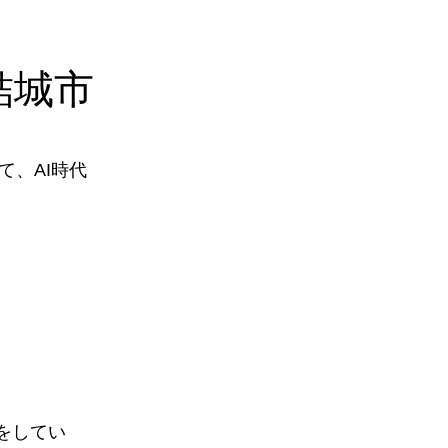
結城市
、AI時代
をしてい