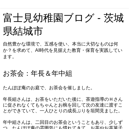
富士見幼稚園ブログ - 茨城
県結城市
自然豊かな環境で、五感を使い、本当に大切なものは何
か？を求めて、AI時代を見据えた教育・保育を実践してい
ます。
お茶会：年長＆年中組
たんぽぽ庵のお庭で、お茶会を催しました。
年長組さんは、お茶をいただいた後に、茶遊指導のＨさん
に促されなくてもちゃんとお椀を回して次の友達に渡すこ
とができていて、一人ひとりの成長ぶりを垣間見ました。
年中組さんは、二回目のお茶会ということもあり、少しず
つ、たんぽぽ庵の雰囲気にも慣れてきて、お茶やお茶菓子