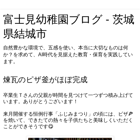
富士見幼稚園ブログ - 茨城
県結城市
自然豊かな環境で、五感を使い、本当に大切なものは何
か？を求めて、AI時代を見据えた教育・保育を実践してい
ます。
煉瓦のピザ釜がほぼ完成
卒業生Ｔさんの父親が時間を見つけて一つずつ積み上げて
います。ありがとうございます！
来月開催する恒例行事「ふじみまつり」の頃には、ピザ🍕
を焼いて、できたての熱々を子供たちと美味しくいただく
ことができそうです😋