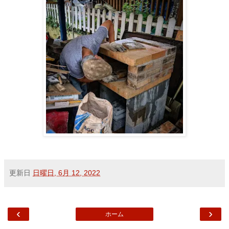
更新日
日曜日, 6月 12, 2022
‹
›
ホーム