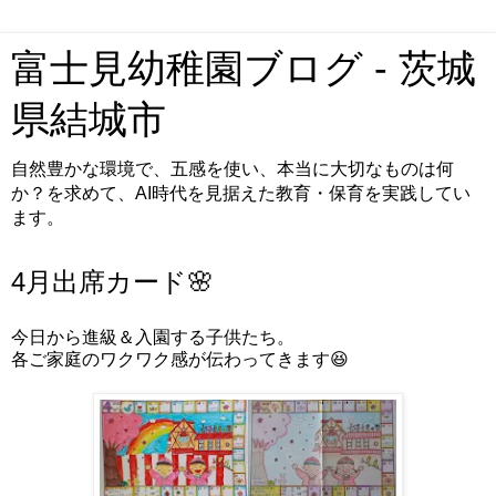
富士見幼稚園ブログ - 茨城
県結城市
自然豊かな環境で、五感を使い、本当に大切なものは何
か？を求めて、AI時代を見据えた教育・保育を実践してい
ます。
4月出席カード🌸
今日から進級＆入園する子供たち。
各ご家庭のワクワク感が伝わってきます😆