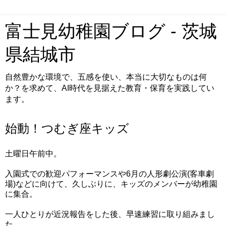
富士見幼稚園ブログ - 茨城
県結城市
自然豊かな環境で、五感を使い、本当に大切なものは何
か？を求めて、AI時代を見据えた教育・保育を実践してい
ます。
始動！つむぎ座キッズ
土曜日午前中。
入園式での歓迎パフォーマンスや6月の人形劇公演(客車劇
場)などに向けて、久しぶりに、キッズのメンバーが幼稚園
に集合。
一人ひとりが近況報告をした後、早速練習に取り組みまし
た。