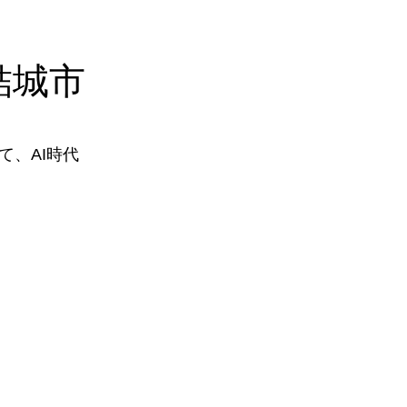
結城市
、AI時代