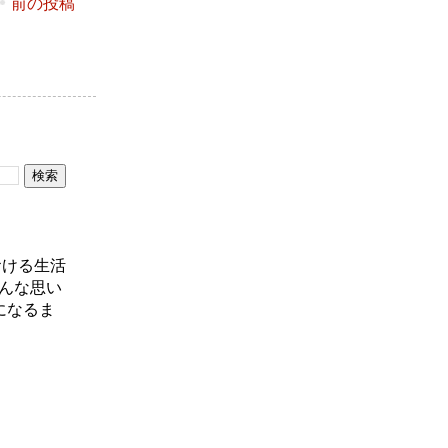
前の投稿
おける生活
んな思い
になるま