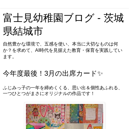
富士見幼稚園ブログ - 茨城
県結城市
自然豊かな環境で、五感を使い、本当に大切なものは何
か？を求めて、AI時代を見据えた教育・保育を実践してい
ます。
今年度最後！3月の出席カード✨
ふじみっ子の一年を締めくくる、思い出＆個性あふれる、
一つひとつがまさにオリジナルの作品です！