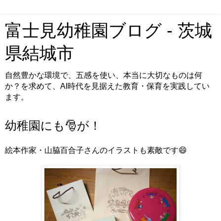
富士見幼稚園ブログ - 茨城
県結城市
自然豊かな環境で、五感を使い、本当に大切なものは何
か？を求めて、AI時代を見据えた教育・保育を実践してい
ます。
幼稚園にも🎅が！
絵本作家・山脇百合子さんのイラストも素敵です😄