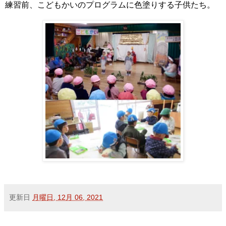
練習前、こどもかいのプログラムに色塗りする子供たち。
更新日
月曜日, 12月 06, 2021