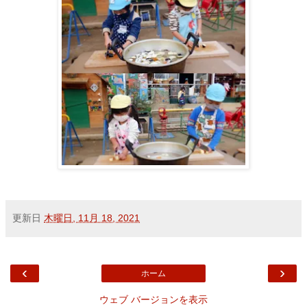
更新日
木曜日, 11月 18, 2021
‹
›
ホーム
ウェブ バージョンを表示