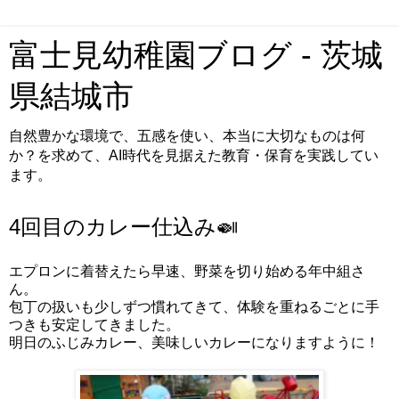
富士見幼稚園ブログ - 茨城
県結城市
自然豊かな環境で、五感を使い、本当に大切なものは何
か？を求めて、AI時代を見据えた教育・保育を実践してい
ます。
4回目のカレー仕込み🍛
エプロンに着替えたら早速、野菜を切り始める年中組さ
ん。
包丁の扱いも少しずつ慣れてきて、体験を重ねるごとに手
つきも安定してきました。
明日のふじみカレー、美味しいカレーになりますように！