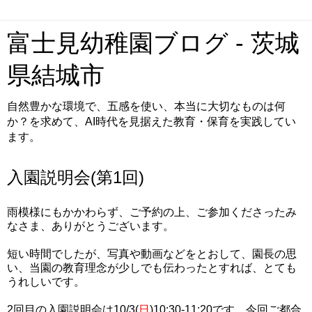
富士見幼稚園ブログ - 茨城
県結城市
自然豊かな環境で、五感を使い、本当に大切なものは何
か？を求めて、AI時代を見据えた教育・保育を実践してい
ます。
入園説明会(第1回)
雨模様にもかかわらず、ご予約の上、ご参加くださったみ
なさま、ありがとうございます。
短い時間でしたが、写真や動画などをとおして、園長の思
い、当園の教育理念が少しでも伝わったとすれば、とても
うれしいです。
2回目の入園説明会は10/3(
日
)10:30-11:20です。今回ご都合