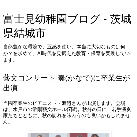
富士見幼稚園ブログ - 茨城
県結城市
自然豊かな環境で、五感を使い、本当に大切なものは何
か？を求めて、AI時代を見据えた教育・保育を実践してい
ます。
藝文コンサート 奏(かなで)に卒業生が
出演
当園卒業生のピアニスト・渡邉さんが出演します。会場
は、水戸市の常陽藝文ホール(7階)。秋分の日に、若手演奏
家たちとともに、秋の訪れを味わうのも良いかもしれませ
ん。