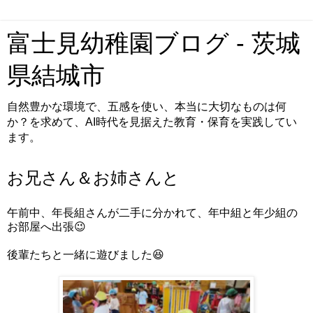
富士見幼稚園ブログ - 茨城
県結城市
自然豊かな環境で、五感を使い、本当に大切なものは何
か？を求めて、AI時代を見据えた教育・保育を実践してい
ます。
お兄さん＆お姉さんと
午前中、年長組さんが二手に分かれて、年中組と年少組の
お部屋へ出張😉
後輩たちと一緒に遊びました😆