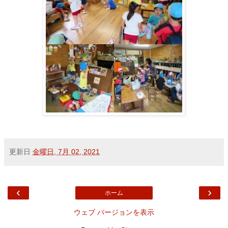
更新日
金曜日, 7月 02, 2021
‹
›
ホーム
ウェブ バージョンを表示