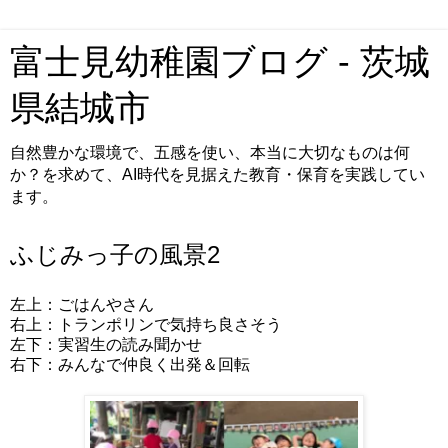
富士見幼稚園ブログ - 茨城
県結城市
自然豊かな環境で、五感を使い、本当に大切なものは何
か？を求めて、AI時代を見据えた教育・保育を実践してい
ます。
ふじみっ子の風景2
左上：ごはんやさん
右上：トランポリンで気持ち良さそう
左下：実習生の読み聞かせ
右下：みんなで仲良く出発＆回転