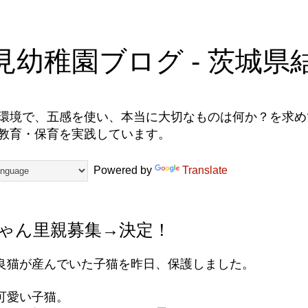
見幼稚園ブログ - 茨城県
環境で、五感を使い、本当に大切なものは何か？を求めて
教育・保育を実践しています。
Powered by
Translate
ゃん里親募集→決定！
良猫が産んでいた子猫を昨日、保護しました。
可愛い子猫。