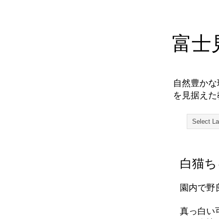
富士
自然豊かな
を見据えた
白猫ち
園内で野
真っ白い