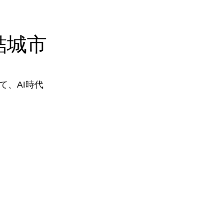
結城市
、AI時代