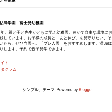
グを検索
鮎澤学園 富士見幼稚園
77年。親と子と先生がともに学ぶ幼稚園。豊かで自由な環境に
践しています。お子様の成長と「あと伸び」を見守りたい、そ
いたら、ぜひ当園へ。「プレ入園」をおすすめします。満3歳
りします。予約で親子見学できます。
サイト
スタグラム
「シンプル」テーマ. Powered by
Blogger
.