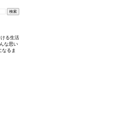
おける生活
んな思い
になるま