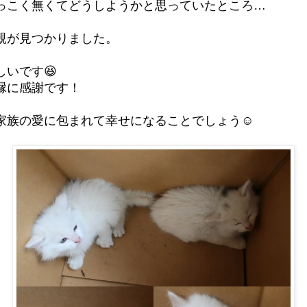
っこく無くてどうしようかと思っていたところ…
親が見つかりました。
しいです😆
縁に感謝です！
家族の愛に包まれて幸せになることでしょう☺️