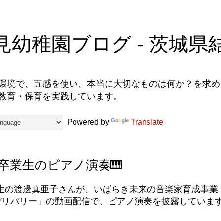
見幼稚園ブログ - 茨城県
環境で、五感を使い、本当に大切なものは何か？を求めて
教育・保育を実践しています。
Powered by
Translate
卒業生のピアノ演奏🎹
生の渡邊真亜子さんが、いばらき未来の音楽家育成事業
icデリバリー」の動画配信で、ピアノ演奏を披露していま