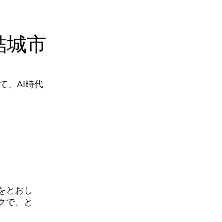
結城市
、AI時代
をとおし
クで、と