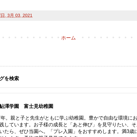
, 3月 03, 2021
ホーム
グを検索
鮎澤学園 富士見幼稚園
77年。親と子と先生がともに学ぶ幼稚園。豊かで自由な環境に
践しています。お子様の成長と「あと伸び」を見守りたい、そ
いたら、ぜひ当園へ。「プレ入園」をおすすめします。満3歳