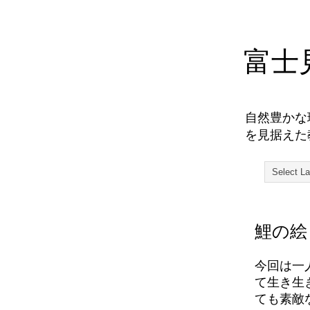
富士
自然豊かな
を見据えた
鯉の絵
今回は一
て生き生
ても素敵