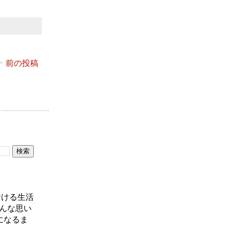
前の投稿
おける生活
んな思い
になるま