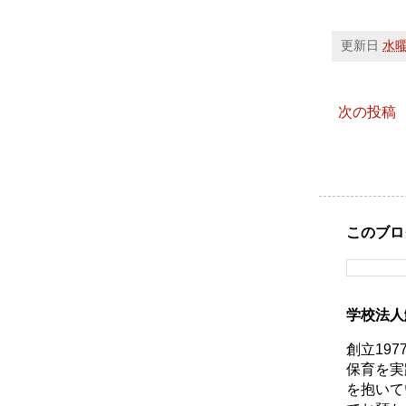
更新日
水曜日
次の投稿
このブロ
学校法人
創立19
保育を実
を抱いて