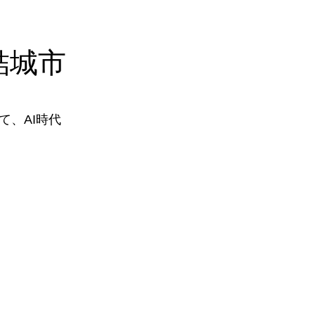
結城市
、AI時代