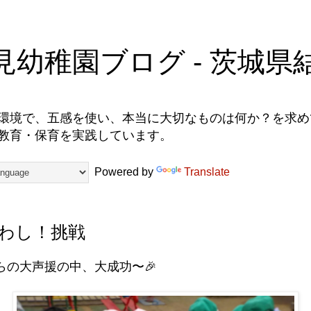
見幼稚園ブログ - 茨城県
環境で、五感を使い、本当に大切なものは何か？を求めて
教育・保育を実践しています。
Powered by
Translate
わし！挑戦
らの大声援の中、大成功〜🎉