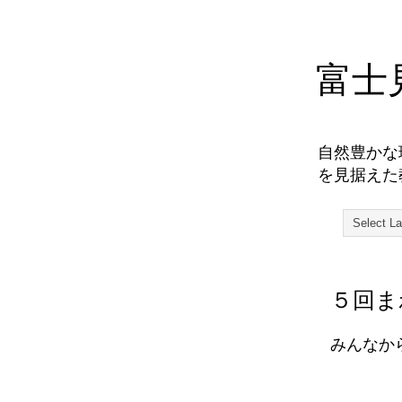
富士
自然豊かな
を見据えた
５回ま
みんなか