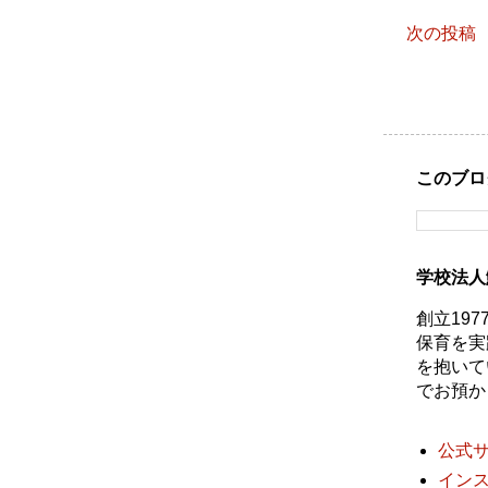
次の投稿
このブロ
学校法人
創立19
保育を実
を抱いて
でお預か
公式
イン