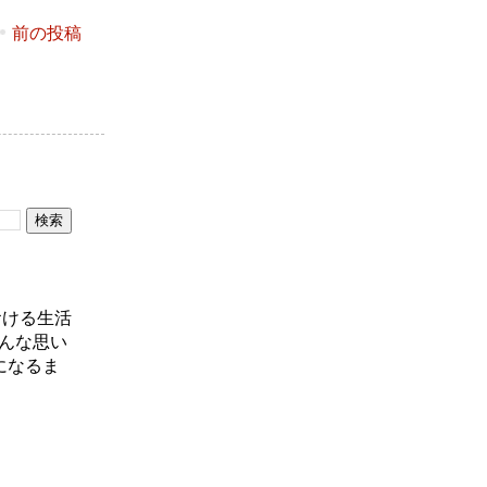
前の投稿
おける生活
んな思い
になるま