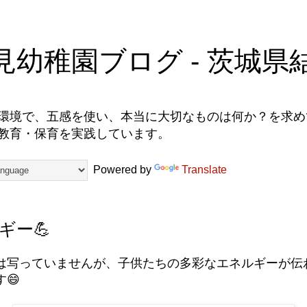
見幼稚園ブログ - 茨城県
環境で、五感を使い、本当に大切なものは何か？を求めて
教育・保育を実践しています。
Powered by
Translate
ギー💪
は写っていませんが、子供たちの多彩なエネルギーが伝
😄