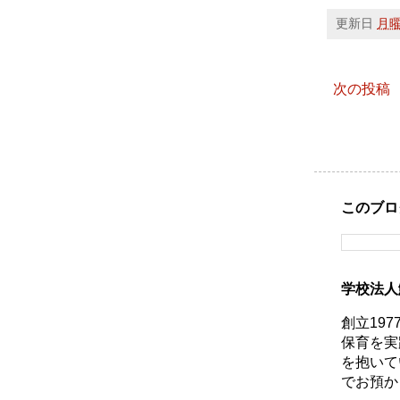
更新日
月曜日
次の投稿
このブロ
学校法人
創立19
保育を実
を抱いて
でお預か