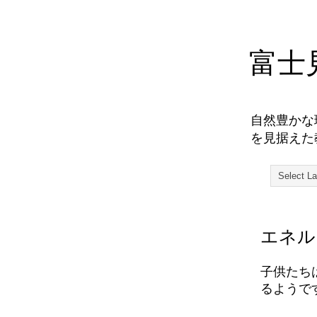
富士
自然豊かな
を見据えた
エネル
子供たち
るようです