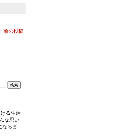
前の投稿
おける生活
んな思い
になるま