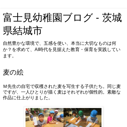
富士見幼稚園ブログ - 茨城
県結城市
自然豊かな環境で、五感を使い、本当に大切なものは何
か？を求めて、AI時代を見据えた教育・保育を実践してい
ます。
麦の絵
Ｍ先生の自宅で収穫された麦を写生する子供たち。同じ麦
ですが、一人ひとりが描く麦はそれぞれが個性的。素敵な
作品に仕上がりました。