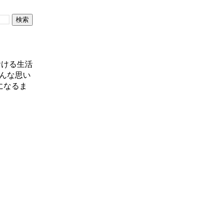
おける生活
んな思い
になるま