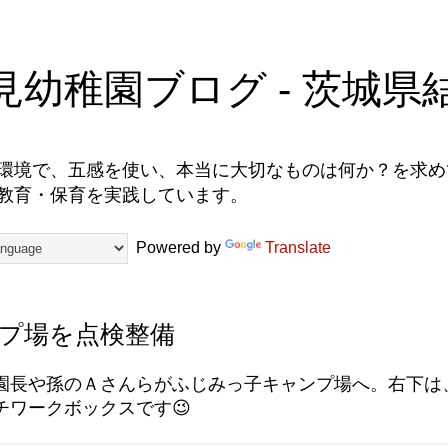
見幼稚園ブログ - 茨城県
環境で、五感を使い、本当に大切なものは何か？を求めて
教育・保育を実践しています。
Powered by
Translate
プ場を点検整備
園長や孫のＡさんらがふじみっ子キャンプ場へ。右下は
チワークボックスです😉