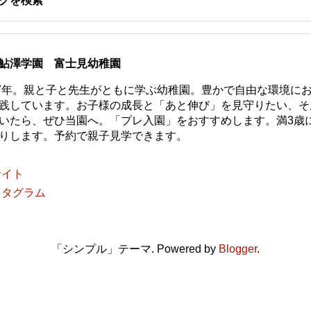
グを検索
鮎澤学園 富士見幼稚園
77年。親と子と先生がともに学ぶ幼稚園。豊かで自由な環境に
践しています。お子様の成長と「あと伸び」を見守りたい、そ
いたら、ぜひ当園へ。「プレ入園」をおすすめします。満3歳
りします。予約で親子見学できます。
サイト
スタグラム
「シンプル」テーマ. Powered by
Blogger
.