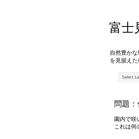
富士
自然豊かな
を見据えた
問題：
園内で咲
これは何