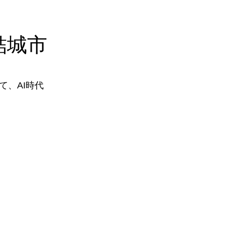
結城市
、AI時代