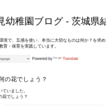
見幼稚園ブログ - 茨城県
環境で、五感を使い、本当に大切なものは何か？を求めて
教育・保育を実践しています。
Powered by
Translate
何の花でしょう？
いていました。
の花でしょう？