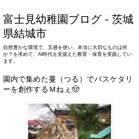
富士見幼稚園ブログ - 茨城
県結城市
自然豊かな環境で、五感を使い、本当に大切なものは何
か？を求めて、AI時代を見据えた教育・保育を実践してい
ます。
園内で集めた蔓（つる）でバスケタリ
ーを創作するＭねぇ🤠