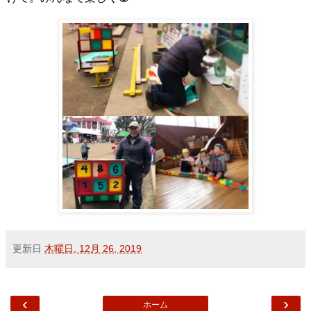
更新日
木曜日, 12月 26, 2019
‹
›
ホーム