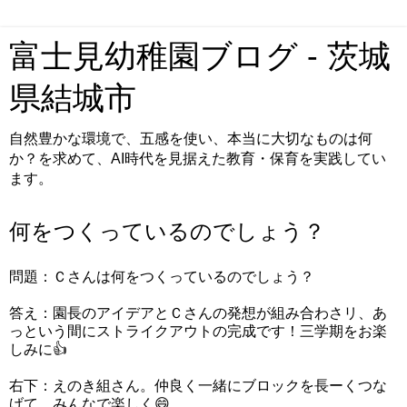
富士見幼稚園ブログ - 茨城
県結城市
自然豊かな環境で、五感を使い、本当に大切なものは何
か？を求めて、AI時代を見据えた教育・保育を実践してい
ます。
何をつくっているのでしょう？
問題：Ｃさんは何をつくっているのでしょう？
答え：園長のアイデアとＣさんの発想が組み合わさリ、あ
っという間にストライクアウトの完成です！三学期をお楽
しみに👍
右下：えのき組さん。仲良く一緒にブロックを長ーくつな
げて。みんなで楽しく😄