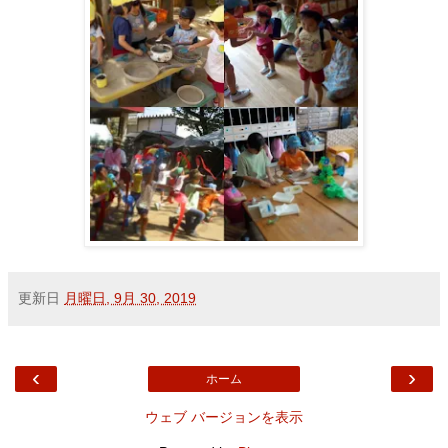
更新日
月曜日, 9月 30, 2019
‹
›
ホーム
ウェブ バージョンを表示