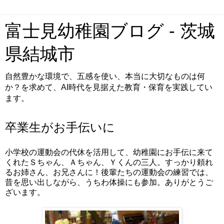
富士見幼稚園ブログ - 茨城
県結城市
自然豊かな環境で、五感を使い、本当に大切なものは何
か？を求めて、AI時代を見据えた教育・保育を実践してい
ます。
卒業生がお手伝いに
小学校の運動会の代休を活用して、幼稚園にお手伝に来て
くれたＳちゃん、Ａちゃん、Ｙくんの三人。すっかり頼れ
るお姉さん、お兄さんに！後輩たちの運動会の練習では、
昔を思い出しながら、うちわ体操にも参加。ありがとうご
ざいます。