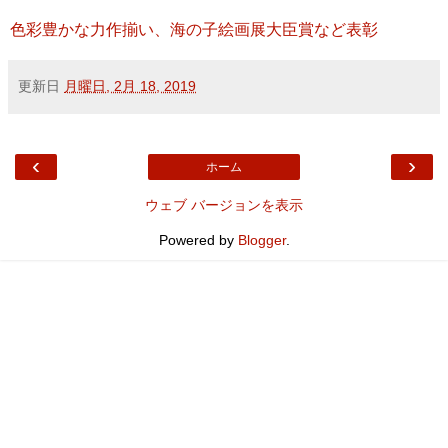
色彩豊かな力作揃い、海の子絵画展大臣賞など表彰
更新日
月曜日, 2月 18, 2019
‹
›
ホーム
ウェブ バージョンを表示
Powered by
Blogger
.