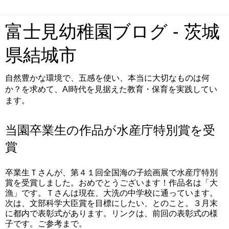
富士見幼稚園ブログ - 茨城
県結城市
自然豊かな環境で、五感を使い、本当に大切なものは何
か？を求めて、AI時代を見据えた教育・保育を実践してい
ます。
当園卒業生の作品が水産庁特別賞を受
賞
卒業生Ｔさんが、第４１回全国海の子絵画展で水産庁特別
賞を受賞しました。おめでとうございます！作品名は「大
漁」です。Ｔさんは現在、大洗の中学校に通っています。
次は、文部科学大臣賞を目標にしたい、とのこと。３月末
に都内で表彰式があります。リンクは、前回の表彰式の様
子です。ご参考まで。