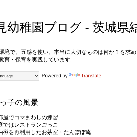
見幼稚園ブログ - 茨城県
環境で、五感を使い、本当に大切なものは何か？を求めて
教育・保育を実践しています。
Powered by
Translate
っ子の風景
部屋でコマまわしの練習
庭ではレストランごっこ
油樽を再利用したお茶室・たんぽぽ庵