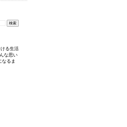
おける生活
んな思い
になるま