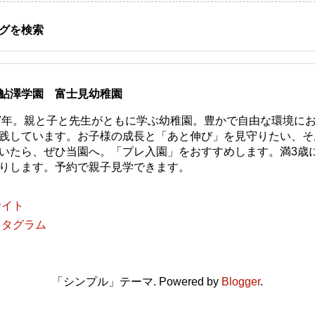
グを検索
鮎澤学園 富士見幼稚園
77年。親と子と先生がともに学ぶ幼稚園。豊かで自由な環境に
践しています。お子様の成長と「あと伸び」を見守りたい、そ
いたら、ぜひ当園へ。「プレ入園」をおすすめします。満3歳
りします。予約で親子見学できます。
サイト
スタグラム
「シンプル」テーマ. Powered by
Blogger
.