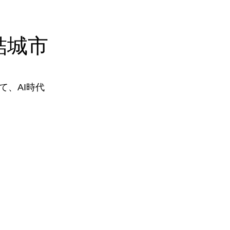
結城市
、AI時代