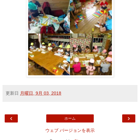
更新日
月曜日, 9月 03, 2018
‹
›
ホーム
ウェブ バージョンを表示