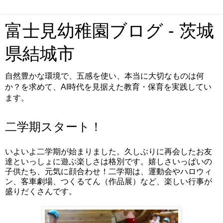
富士見幼稚園ブログ - 茨城
県結城市
自然豊かな環境で、五感を使い、本当に大切なものは何
か？を求めて、AI時代を見据えた教育・保育を実践してい
ます。
二学期スタート！
いよいよ二学期が始まりました。久しぶりに再会したお友
達といっしょに遊ぶ楽しさは格別です。嬉しさいっぱいの
子供たち、元気に顔合わせ！二学期は、運動会やハロウィ
ン、客車劇場、つくるてん（作品展）など、楽しい行事が
盛りだくさんです。