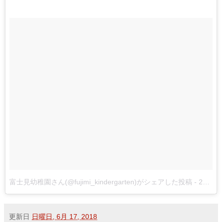
富士見幼稚園さん(@fujimi_kindergarten)がシェアした投稿
-
2018年 6月月16日午後4時36分PDT
更新日
日曜日, 6月 17, 2018