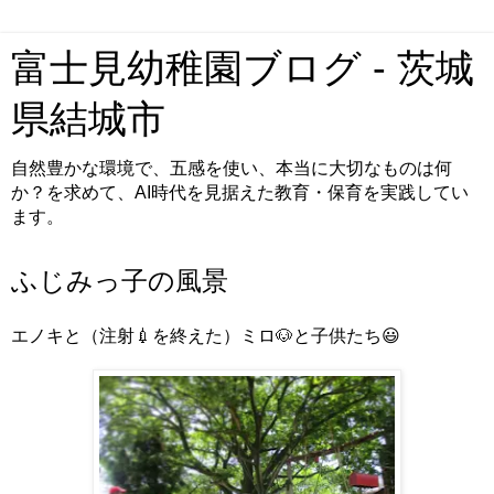
富士見幼稚園ブログ - 茨城
県結城市
自然豊かな環境で、五感を使い、本当に大切なものは何
か？を求めて、AI時代を見据えた教育・保育を実践してい
ます。
ふじみっ子の風景
エノキと（注射💉を終えた）ミロ🐶と子供たち😃