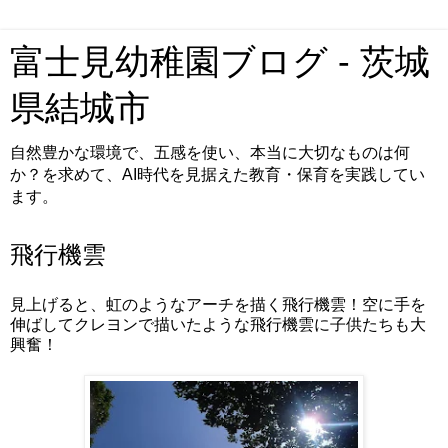
富士見幼稚園ブログ - 茨城
県結城市
自然豊かな環境で、五感を使い、本当に大切なものは何
か？を求めて、AI時代を見据えた教育・保育を実践してい
ます。
飛行機雲
見上げると、虹のようなアーチを描く飛行機雲！空に手を
伸ばしてクレヨンで描いたような飛行機雲に子供たちも大
興奮！