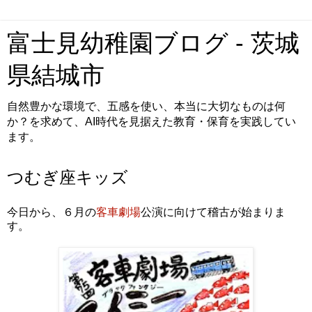
富士見幼稚園ブログ - 茨城
県結城市
自然豊かな環境で、五感を使い、本当に大切なものは何
か？を求めて、AI時代を見据えた教育・保育を実践してい
ます。
つむぎ座キッズ
今日から、６月の
客車劇場
公演に向けて稽古が始まりま
す。