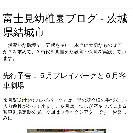
富士見幼稚園ブログ - 茨城
県結城市
自然豊かな環境で、五感を使い、本当に大切なものは何
か？を求めて、AI時代を見据えた教育・保育を実践してい
ます。
先行予告：５月プレイパークと６月客
車劇場
来月5/12(
土
)のプレイパークでは、野の花会様の手づくり・
人力遊具がやって来ます。６月は、つむぎ座キッズによる
客車劇場定期公演。今回はブラックシアターです。お楽し
みに！