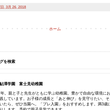
, 3月 26, 2018
ホーム
グを検索
鮎澤学園 富士見幼稚園
77年。親と子と先生がともに学ぶ幼稚園。豊かで自由な環境に
践しています。お子様の成長と「あと伸び」を見守りたい、そ
いたら、ぜひ当園へ。「プレ入園」をおすすめします。満3歳
りします。予約で親子見学できます。