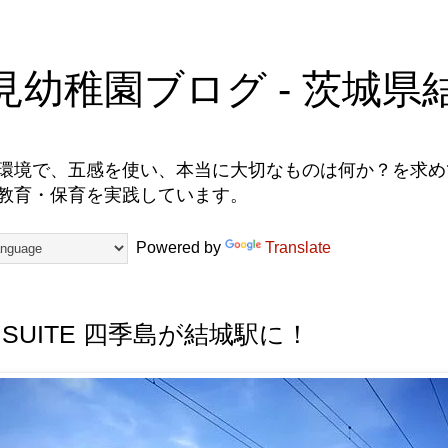
見幼稚園ブログ - 茨城県
環境で、五感を使い、本当に大切なものは何か？を求めて
教育・保育を実践しています。
Powered by
Translate
N SUITE 四季島が結城駅に！