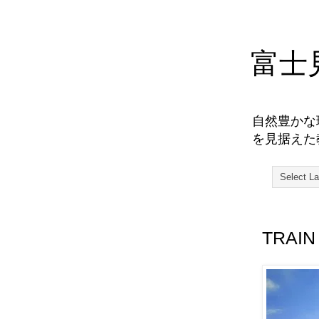
富士
自然豊かな
を見据えた
TRAI