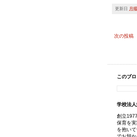
更新日
月曜日
次の投稿
このブロ
学校法人
創立19
保育を実
を抱いて
でお預か