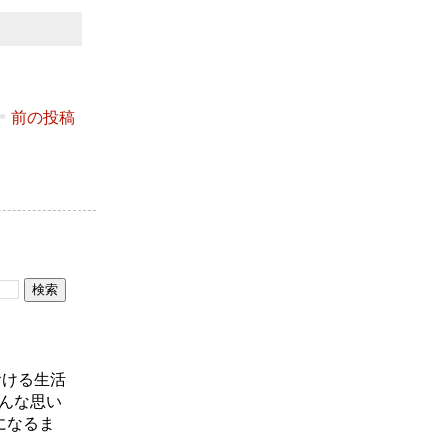
前の投稿
おける生活
んな思い
になるま