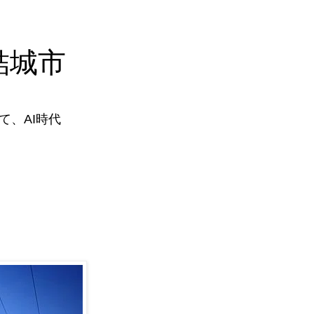
結城市
、AI時代