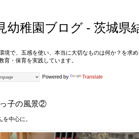
見幼稚園ブログ - 茨城県
環境で、五感を使い、本当に大切なものは何か？を求めて
教育・保育を実践しています。
Powered by
Translate
っ子の風景②
んを中心に。