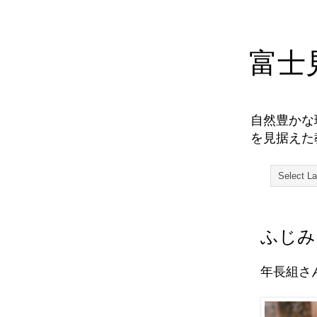
富士
自然豊かな
を見据えた
ふじみ
年長組さ