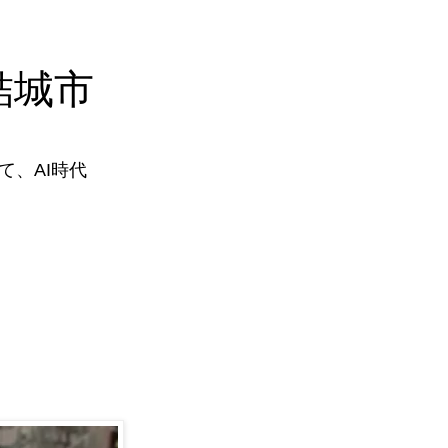
結城市
、AI時代