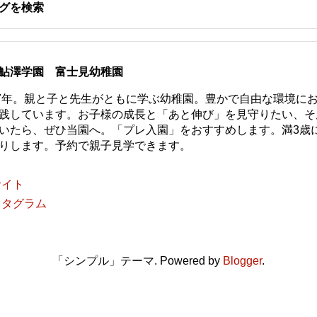
グを検索
鮎澤学園 富士見幼稚園
77年。親と子と先生がともに学ぶ幼稚園。豊かで自由な環境に
践しています。お子様の成長と「あと伸び」を見守りたい、そ
いたら、ぜひ当園へ。「プレ入園」をおすすめします。満3歳
りします。予約で親子見学できます。
サイト
スタグラム
「シンプル」テーマ. Powered by
Blogger
.