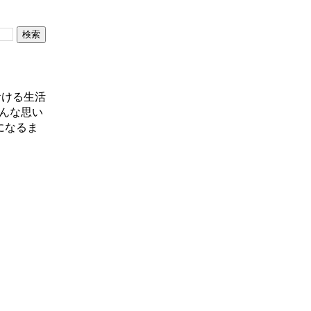
おける生活
んな思い
になるま